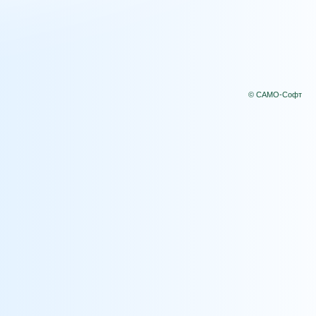
© САМО-Софт