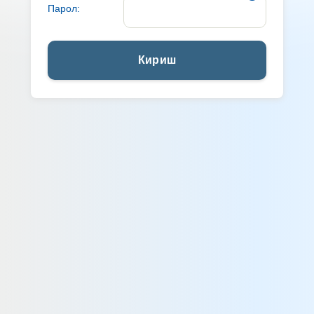
Парол:
Кириш