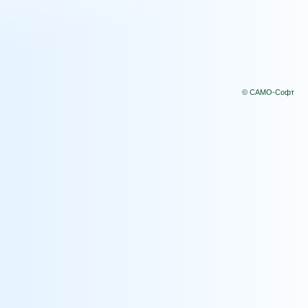
© САМО-Софт