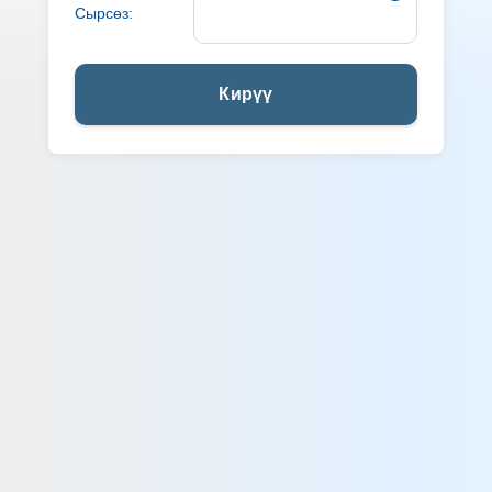
Сырсөз:
Кирүү