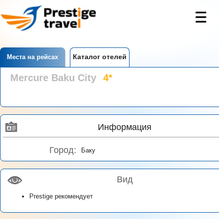
Каталог отелей
Места на рейсах
Mercure Baku City
4*
Информация
Город:
Баку
Вид
Prestige рекомендует