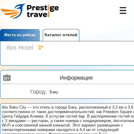
Каталог отелей
Места на рейсах
Ibis Hotel
3*
Информация
Город:
Баку
Ibis Baku City — это отель в городе Баку, расположенный в 3,2 км и 3,8
соответственно от таких достопримечательностей, как Freedom Square 
Центр Гейдара Алиева. К услугам гостей бар. В распоряжении гостей о
с 3 звездами — ресторан, а также номера с кондиционером, бесплатны
Wi-Fi и собственной ванной комнатой. Этот вариант размещения с
гипоаллергенными номерами находится в 4,4 км от следующей