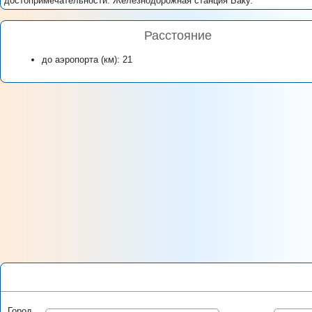
достопримечательности: Железнодорожная станция Баку.
Расстояние
до аэропорта (км): 21
Город