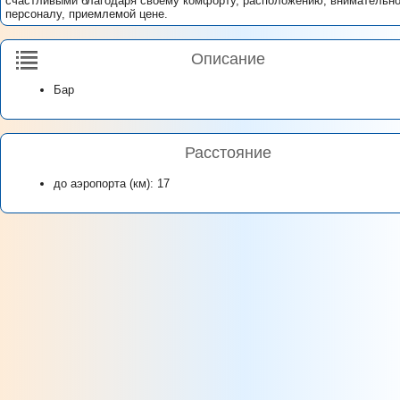
счастливыми благодаря своему комфорту, расположению, внимательн
персоналу, приемлемой цене.
Описание
Бар
Расстояние
до аэропорта (км): 17