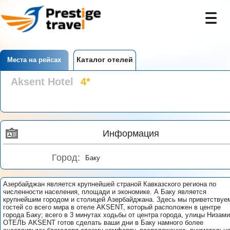
Каталог отелей
Места на рейсах
Aksent Hotel
4*
Информация
Город:
Баку
Азербайджан является крупнейшей страной Кавказского региона по
численности населения, площади и экономике. А Баку является
крупнейшим городом и столицей Азербайджана. Здесь мы приветствуе
гостей со всего мира в отеле AKSENT, который расположен в центре
города Баку; всего в 3 минутах ходьбы от центра города, улицы Низами
ОТЕЛЬ AKSENT готов сделать ваши дни в Баку намного более