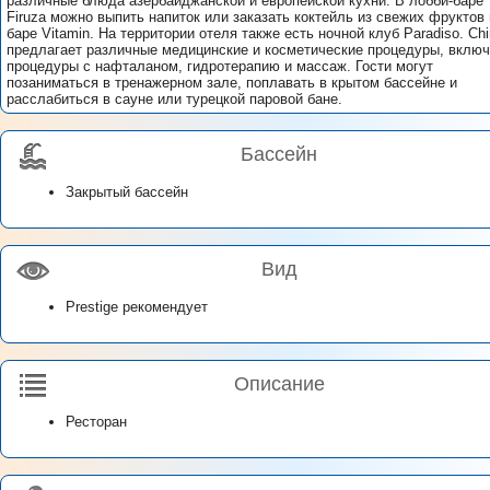
различные блюда азербайджанской и европейской кухни. В лобби-баре
Firuza можно выпить напиток или заказать коктейль из свежих фруктов 
баре Vitamin. На территории отеля также есть ночной клуб Paradiso. Chi
предлагает различные медицинские и косметические процедуры, вклю
процедуры с нафталаном, гидротерапию и массаж. Гости могут
позаниматься в тренажерном зале, поплавать в крытом бассейне и
расслабиться в сауне или турецкой паровой бане.
Бассейн
Закрытый бассейн
Вид
Prestige рекомендует
Описание
Ресторан