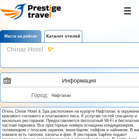
Каталог отелей
Места на рейсах
Chinar Hotel
5*
Информация
Город:
Нафталан
Отель Chinar Hotel & Spa расположен на курорте Нафталан, в окружени
красивого соснового и платанового леса. К услугам гостей спа-центр и
несколько ресторанов. Предоставляется бесплатный Wi-Fi и бесплатна
частная парковка. Все просторные номера оснащены кондиционером,
телевизором с плоским экраном, мини-баром, сейфом и чайником. В ва
комнате есть тапочки, халаты и фен. В ресторане Saphire подают