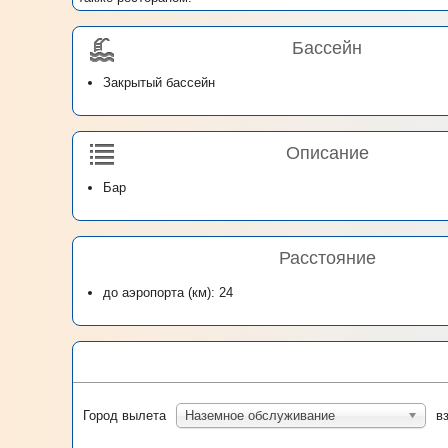
Бассейн
Закрытый бассейн
Описание
Бар
Расстояние
до аэропорта (км): 24
Город вылета
Наземное обслуживание
в