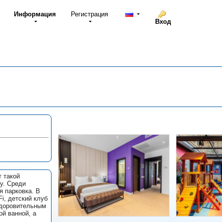
Информация
Регистрация
Вход
т такой
у. Среди
я парковка. В
i, детский клуб
оздоровительным
ой ванной, а