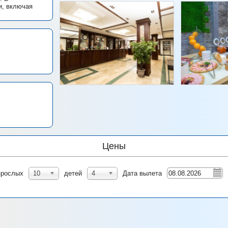
и, включая
Цены
зрослых
10
детей
4
Дата вылета