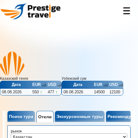
Казахский тенге
Узбекcкий сум
Дата
EUR
USD
Дата
EUR
USD
08.08.2026
550
477
08.08.2026
14500
12100
Поиск тура
Экскурсионные туры
Рекомендуем
Отели
рынок