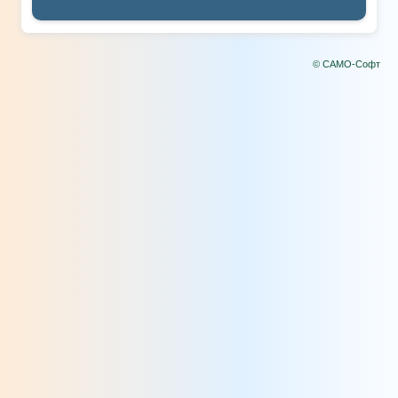
© САМО-Софт