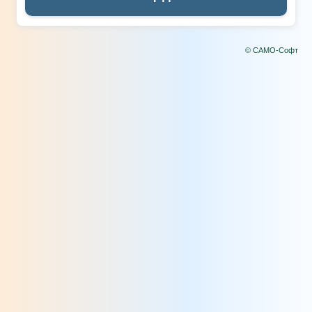
© САМО-Софт