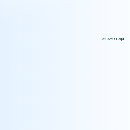
© САМО-Софт