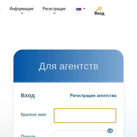
о
Информация
Регистрация
Вход
Для агентств
Вход
Регистрация агентства
Краткое имя:
Пароль: