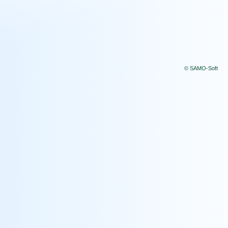
© SAMO-Soft