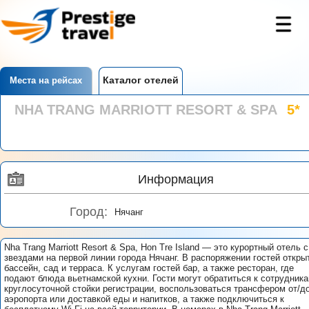
Каталог отелей
Места на рейсах
NHA TRANG MARRIOTT RESORT & SPA
5*
Информация
Город:
Нячанг
Nha Trang Marriott Resort & Spa, Hon Tre Island — это курортный отель с
звездами на первой линии города Нячанг. В распоряжении гостей откры
бассейн, сад и терраса. К услугам гостей бар, а также ресторан, где
подают блюда вьетнамской кухни. Гости могут обратиться к сотрудник
круглосуточной стойки регистрации, воспользоваться трансфером от/д
аэропорта или доставкой еды и напитков, а также подключиться к