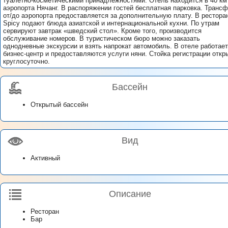
туалетно-косметическими принадлежностями. Отель находится в 40 км
аэропорта Нячанг. В распоряжении гостей бесплатная парковка. Транс
от/до аэропорта предоставляется за дополнительную плату. В рестора
Spicy подают блюда азиатской и интернациональной кухни. По утрам
сервируют завтрак «шведский стол». Кроме того, производится
обслуживание номеров. В туристическом бюро можно заказать
однодневные экскурсии и взять напрокат автомобиль. В отеле работает
бизнес-центр и предоставляются услуги няни. Стойка регистрации откр
круглосуточно.
Бассейн
Открытый бассейн
Вид
Активный
Описание
Ресторан
Бар