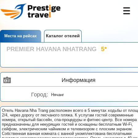
Каталог отелей
Места на рейсах
PREMIER HAVANA NHATRANG
5*
Информация
Город:
Нячанг
Отель Havana Nha Trang расположен всего в 5 минутах ходьбы от пло
2/4, через дорогу от песчаного пляжа. К услугам гостей современные
номера, открытый бассейн, спа-процедуры и фитнес-центр. Все номера
предназначены для некурящих гостей и оснащены бесплатным Wi-Fi,
сейфом, электрическим чайником и телевизором с плоским экраном.
Собственная ванная комната с ванной укомплектована бесплатными