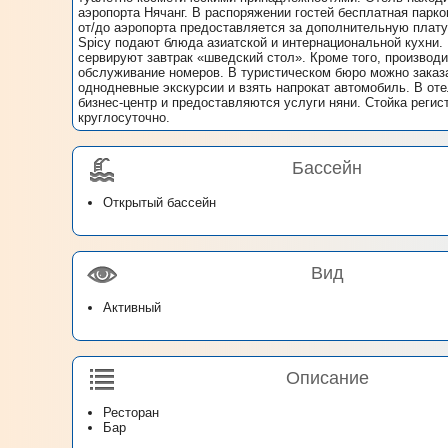
аэропорта Нячанг. В распоряжении гостей бесплатная парк
от/до аэропорта предоставляется за дополнительную плату
Spicy подают блюда азиатской и интернациональной кухни.
сервируют завтрак «шведский стол». Кроме того, производ
обслуживание номеров. В туристическом бюро можно заказ
однодневные экскурсии и взять напрокат автомобиль. В оте
бизнес-центр и предоставляются услуги няни. Стойка регис
круглосуточно.
Бассейн
Открытый бассейн
Вид
Активный
Описание
Ресторан
Бар