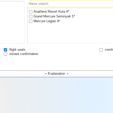
Anathera Resort Kuta 4*
Grand Mercure Seminyak 5*
Mercure Legian 4*
flight seats
comfo
instant confirmation
Explanation