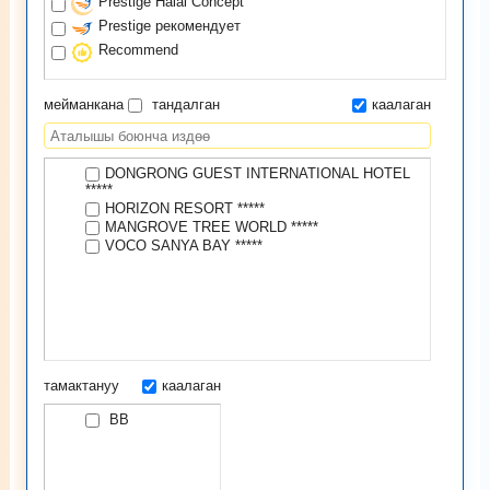
Prestige Halal Concept
Prestige рекомендует
Recommend
мейманкана
тандалган
каалаган
DONGRONG GUEST INTERNATIONAL HOTEL
*****
HORIZON RESORT *****
MANGROVE TREE WORLD *****
VOCO SANYA BAY *****
тамактануу
каалаган
BB