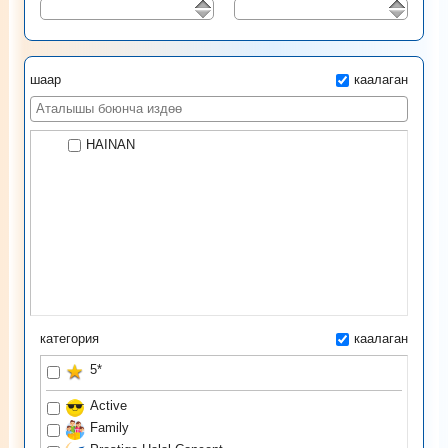
шаар
каалаган
HAINAN
категория
каалаган
5*
Active
Family