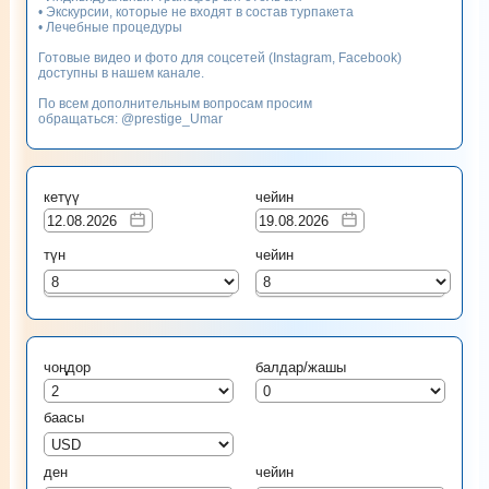
• Экскурсии, которые не входят в состав турпакета
• Лечебные процедуры
Готовые видео и фото для соцсетей (Instagram, Facebook)
доступны в нашем канале.
По всем дополнительным вопросам просим
обращаться: @prestige_Umar
кетүү
чейин
түн
чейин
8
8
чоңдор
балдар/жашы
баасы
ден
чейин