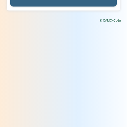
© САМО-Софт