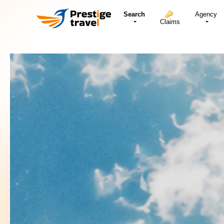
Search
Agency
Claims