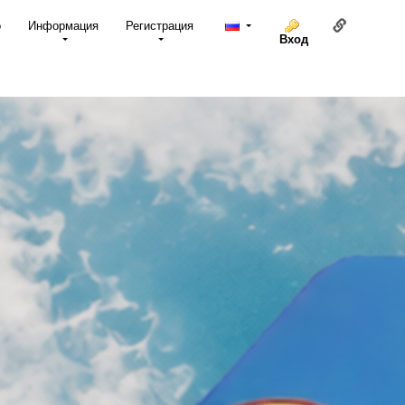
Ссылка н
о
Информация
Регистрация
Вход