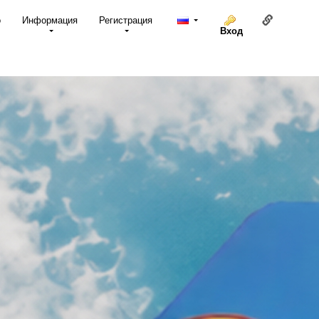
Ссылка н
о
Информация
Регистрация
Вход