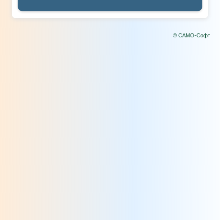
© САМО-Софт