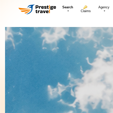
Search
Agency
Claims