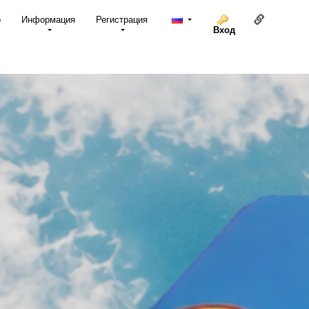
Ссылка н
о
Информация
Регистрация
Вход