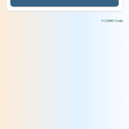
© САМО-Софт