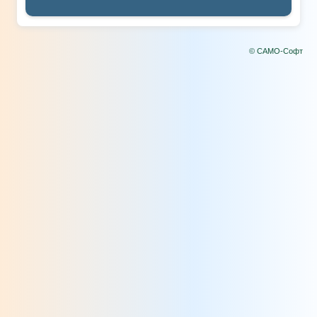
© САМО-Софт