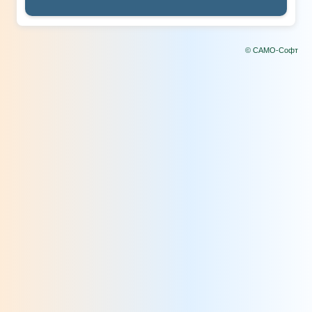
© САМО-Софт