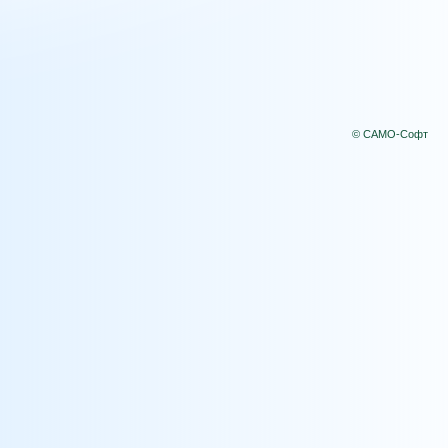
© САМО-Софт