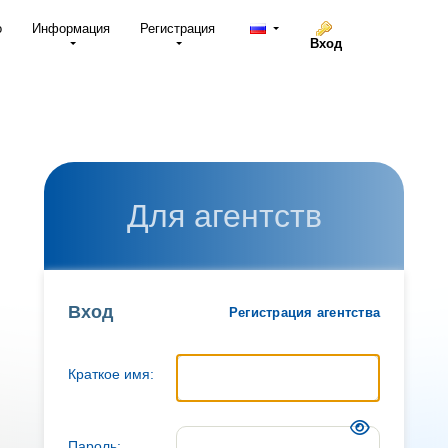
о
Информация
Регистрация
Вход
Для агентств
Вход
Регистрация агентства
Краткое имя:
Пароль: