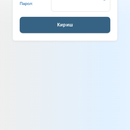
Парол:
Кириш