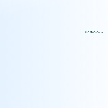
© САМО-Софт