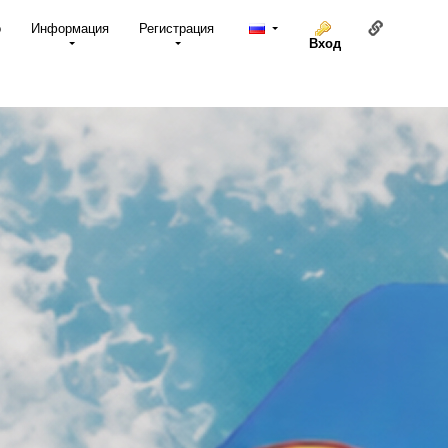
Ссылка н
о
Информация
Регистрация
Вход