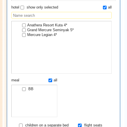
hotel
show only selected
all
Anathera Resort Kuta 4*
Grand Mercure Seminyak 5*
Mercure Legian 4*
meal
all
BB
children on a separate bed
flight seats