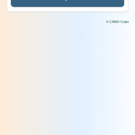
© САМО-Софт