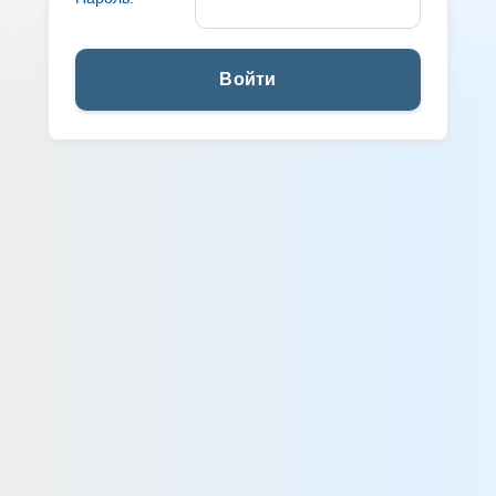
Войти