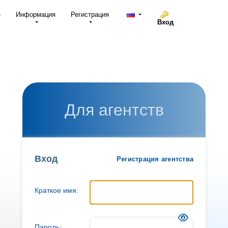
о
Информация
Регистрация
Вход
Для агентств
Вход
Регистрация агентства
Краткое имя:
Пароль: