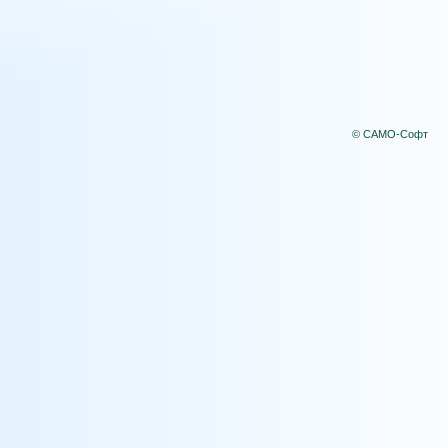
© САМО-Софт