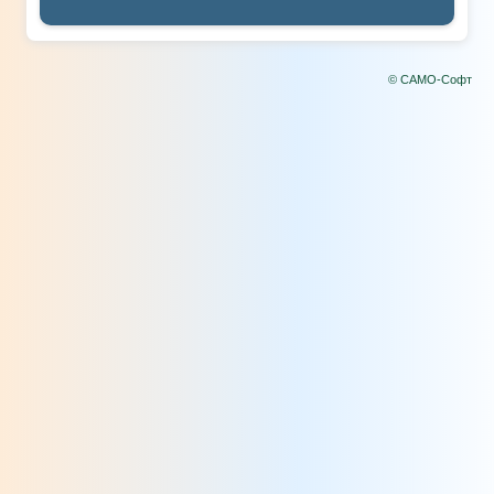
© САМО-Софт