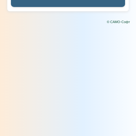
© САМО-Софт