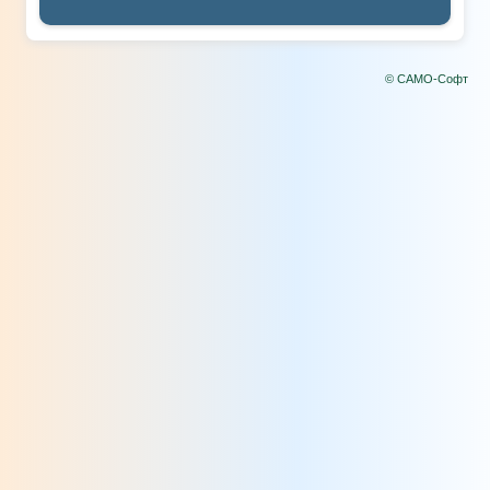
© САМО-Софт