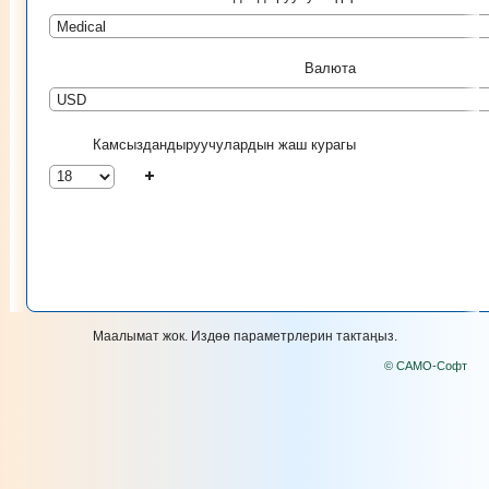
Валюта
Камсыздандыруучулардын жаш курагы
Маалымат жок. Издөө параметрлерин тактаңыз.
© САМО-Софт