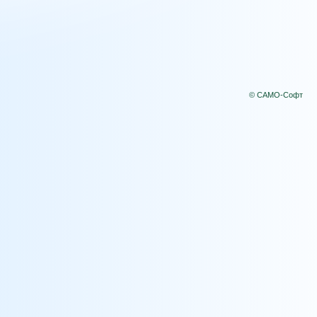
© САМО-Софт