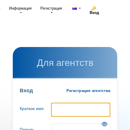
о
Информация
Регистрация
Вход
Для агентств
Вход
Регистрация агентства
Краткое имя:
Пароль: