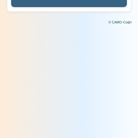
© САМО-Софт